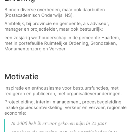
Binnen diverse overheden, maar ook daarbuiten
(Postacademisch Onderwijs, NS).
Ambtelijk, bij provincie en gemeente, als adviseur,
manager en projectleider, maar ook bestuurlijk:
een zesjarig wethouderschap in de gemeente Haarlem,
met in portefeuille Ruimtelijke Ordening, Grondzaken,
Monumentenzorg en Vervoer.
Motivatie
Inspiratie en enthousiasme voor bestuursfuncties, met
redigeren en publiceren, met organisatieveranderingen.
Projectleiding, interim-management, procesbegeleiding
inzake gebiedsontwikkeling, verkeer en vervoer, regionale
economie:
In 2006 heb ik ervoor gekozen mijn in 25 jaar
opgebouwde ervaring, netwerk, vaardigheden in te