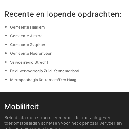
Recente en lopende opdrachten:
Gemeente Haarlem
Gemeente Almere
Gemeente Zutphen
Gemeente Heerenveen
Vervoerregio Utrecht
Deel-vervoerregio Zuid-Kennemerland
Metropoolregio Rotterdam/Den Haag
Mobliliteit
Beleidsplannen structureren voor de opdrachtgever:
toekomstbeelden schetsen voor het openbaar vervoer en
relevante verkeersstromen.