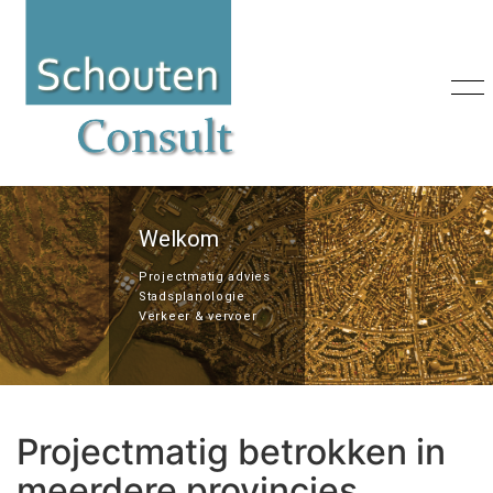
Welkom
Projectmatig advies
Stadsplanologie
Verkeer & vervoer
Projectmatig betrokken in
meerdere provincies