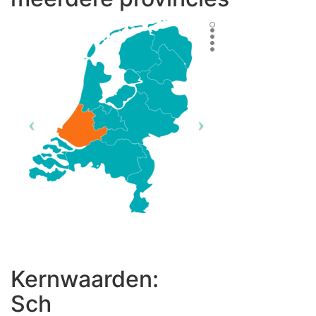
Kernwaarden:
O