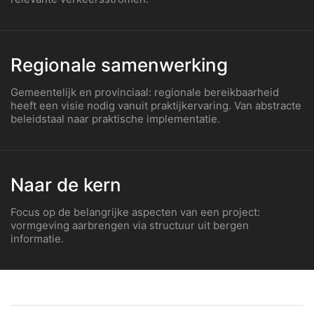
Regionale samenwerking
Gemeentelijk en provinciaal: regionale bereikbaarheid
heeft een visie nodig vanuit praktijkervaring. Van abstracte
beleidstaal naar praktische implementatie.
Naar de kern
Focus op de belangrijke aspecten van een project:
vormgeving aarbrengen via structuur uit bergen
informatie.